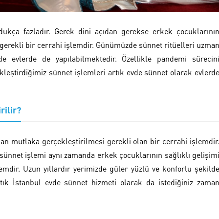
kça fazladır. Gerek dini açıdan gerekse erkek çocuklarını
 gerekli bir cerrahi işlemdir. Günümüzde sünnet ritüelleri uzma
lde evlerde de yapılabilmektedir. Özellikle pandemi sürecin
kleştirdiğimiz sünnet işlemleri artık evde sünnet
olarak evlerd
rilir?
dan mutlaka gerçekleştirilmesi gerekli olan bir cerrahi işlemdir
sünnet işlemi aynı zamanda erkek çocuklarının sağlıklı gelişim
emdir. Uzun yıllardır yerimizde güler yüzlü ve konforlu şekild
tık
İstanbul evde sünnet hizmeti olarak da istediğiniz zama