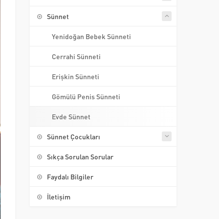
Sünnet
Yenidoğan Bebek Sünneti
Cerrahi Sünneti
Erişkin Sünneti
Gömülü Penis Sünneti
Evde Sünnet
Sünnet Çocukları
Sıkça Sorulan Sorular
Faydalı Bilgiler
İletişim