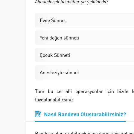
Alınabilecek hizmetler şu şekildedir:
Evde Sünnet
Yeni doğan sünneti
Çocuk Sünneti
Anesteziyle sünnet
Tüm bu cerrahi operasyonlar için bizde ko
faydalanabilirsiniz.
Nasıl Randevu Oluşturabilirsiniz?
Randevu oluşturabilmek için sitemizi ziyaret ede