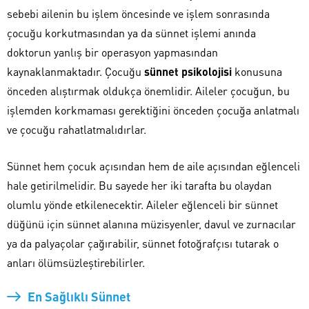
sebebi ailenin bu işlem öncesinde ve işlem sonrasında
çocuğu korkutmasından ya da sünnet işlemi anında
doktorun yanlış bir operasyon yapmasından
kaynaklanmaktadır. Çocuğu
sünnet psikolojisi
konusuna
önceden alıştırmak oldukça önemlidir. Aileler çocuğun, bu
işlemden korkmaması gerektiğini önceden çocuğa anlatmalı
ve çocuğu rahatlatmalıdırlar.
Sünnet hem çocuk açısından hem de aile açısından eğlenceli
hale getirilmelidir. Bu sayede her iki tarafta bu olaydan
olumlu yönde etkilenecektir. Aileler eğlenceli bir sünnet
düğünü için sünnet alanına müzisyenler, davul ve zurnacılar
ya da palyaçolar çağırabilir, sünnet fotoğrafçısı tutarak o
anları ölümsüzleştirebilirler.
En Sağlıklı Sünnet